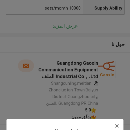
10000 sets/month
Supply Ability
عرض المزيد
حول نا
Guangdong Gaoxin
Communication Equipment
Industrial Co，.Ltd الملف
الشركة المصنعة
Shangcunling,meitian
Zhongluotan Town,Baiyun
District Guangzhou city,
Guangdong PR China ,الصين
5.0
يدقّق ممون