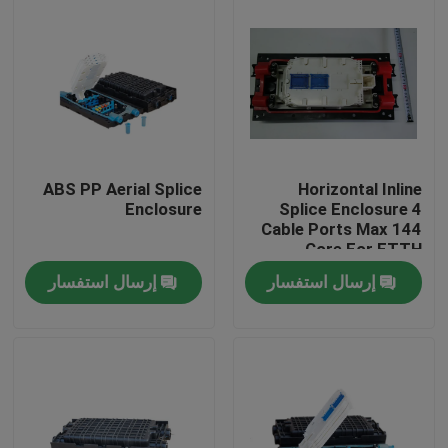
ABS PP Aerial Splice
Horizontal Inline
Enclosure
Splice Enclosure 4
Cable Ports Max 144
Core For FTTH
إرسال استفسار
إرسال استفسار
الصفحة الرئيسية
منتجات
معلومات عنا