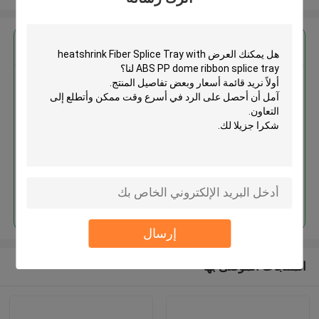
احصل على افضل سعر ل
Heatshrink Fiber Splice Tray
with ABS PP dome ribbon splice
tray
استمر
إرسال
المنتجات الموصى بها