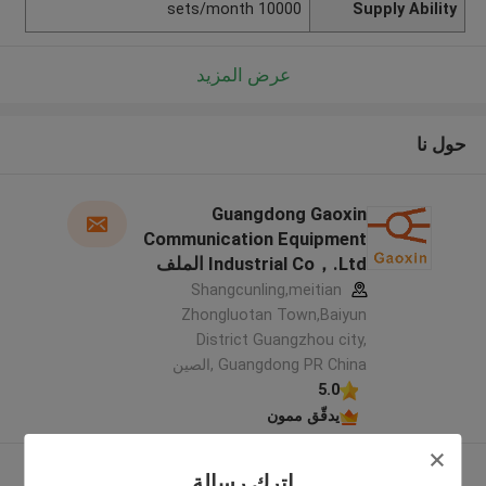
10000 sets/month
Supply Ability
عرض المزيد
حول نا
Guangdong Gaoxin
Communication Equipment
Industrial Co，.Ltd الملف
الشركة المصنعة
Shangcunling,meitian
Zhongluotan Town,Baiyun
District Guangzhou city,
Guangdong PR China ,الصين
5.0
يدقّق ممون
عرض المزيد
اترك رسالة