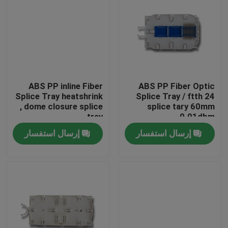
ABS PP inline Fiber
ABS PP Fiber Optic
Splice Tray heatshrink
Splice Tray / ftth 24
, dome closure splice
splice tary 60mm
tray
0.01dbm
إرسال استفسار
إرسال استفسار
الصفحة الرئيسية
منتجات
معلومات عنا