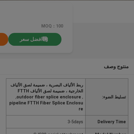
MOQ：100
افضل سعر
منتوج وصف
ربط الألياف البصرية ، ضميمة لصق الألياف
الخارجية ، ضميمة لصق الألياف FTTH
تسليط الضوء:
,
outdoor fiber splice enclosure
,
pipeline FTTH Fiber Splice Enclosu
re
3-5days
Delivery Time