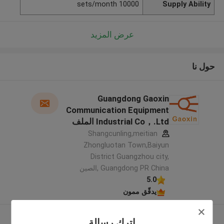
10000 sets/month
Supply Ability
عرض المزيد
حول نا
Guangdong Gaoxin
Communication Equipment
Industrial Co，.Ltd الملف
الشركة المصنعة
Shangcunling,meitian
Zhongluotan Town,Baiyun
District Guangzhou city,
Guangdong PR China ,الصين
5.0
يدقّق ممون
عرض المزيد
اترك رسالة