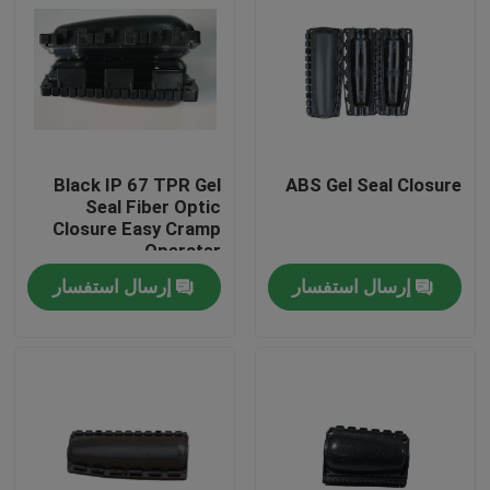
Black IP 67 TPR Gel
ABS Gel Seal Closure
Seal Fiber Optic
Closure Easy Cramp
Operater
إرسال استفسار
إرسال استفسار
الصفحة الرئيسية
منتجات
معلومات عنا