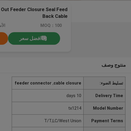
 Out Feeder Closure Seal Feed
Back Cable
MOQ：100
الأسع
افضل سعر
منتوج وصف
تسليط الضوء:
cable closure
,
feeder connector
10 days
Delivery Time
tx1214
Model Number
T/T;LC/West Union
Payment Terms