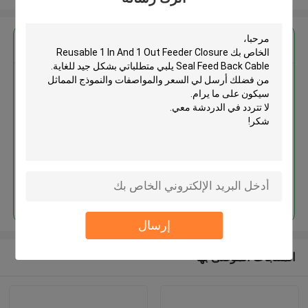
احصل على افضل سعر ل
Reusable 1 In And 1 Out Feeder
Closure Seal Feed Back Cable
استمر
إرسال
المنتجات الموصى بها