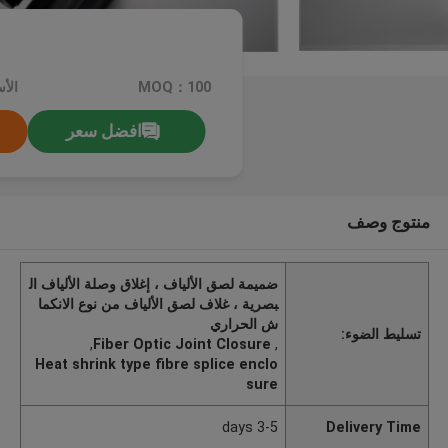
MOQ：100
الأسع
افضل سعر
منتوج وصف
ضميمة لصق الألياف ، إغلاق وصلة الألياف ال
بصرية ، غلاف لصق الألياف من نوع الانكما
ش الحراري
تسليط الضوء:
,
Fiber Optic Joint Closure
,
Heat shrink type fibre splice enclo
sure
3-5 days
Delivery Time