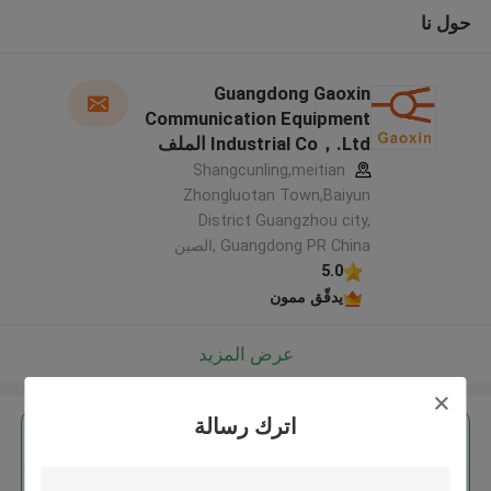
حول نا
Guangdong Gaoxin
Communication Equipment
Industrial Co，.Ltd الملف
الشركة المصنعة
Shangcunling,meitian
Zhongluotan Town,Baiyun
District Guangzhou city,
Guangdong PR China ,الصين
5.0
يدقّق ممون
عرض المزيد
اترك رسالة
احصل على افضل سعر ل