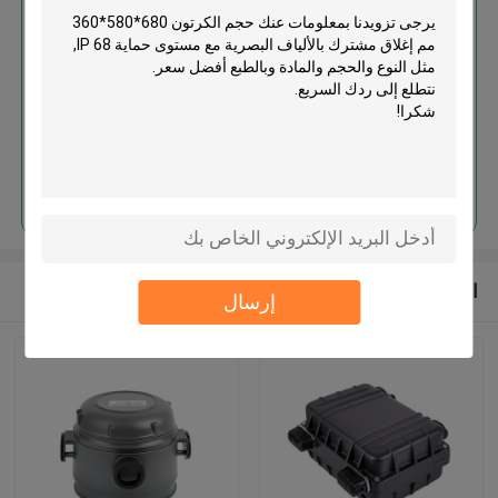
حجم الكرتون 680*580*360 مم
إغلاق مشترك بالألياف البصرية مع
مستوى حماية IP 68
استمر
المنتجات الموصى بها
إرسال