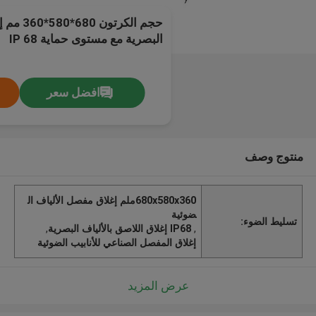
حجم الكرت
البصرية مع مستوى حماية IP 68
افضل سعر
منتوج وصف
680x580x360ملم إغلاق مفصل الألياف ال
ضوئية
تسليط الضوء:
,
IP68 إغلاق اللاصق بالألياف البصرية
,
إغلاق المفصل الصناعي للأنابيب الضوئية
عرض المزيد